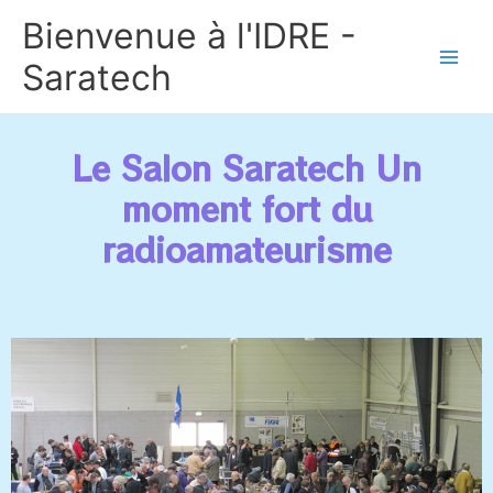
Aller
Bienvenue à l'IDRE -
au
contenu
Saratech
Le Salon Saratech Un
moment fort du
radioamateurisme