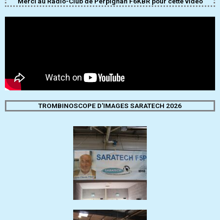
Merci au Radio-Club de Perpignan F6KBR pour cette video
TROMBINOSCOPE D'IMAGES SARATECH 2026