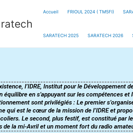
Accueil
FRIOUL 2024 ( TM5FI)
SAR
aratech
SARATECH 2025
SARATECH 2026
xistence, l’IDRE, Institut pour le Développement
 équilibre en s’appuyant sur les compétences et l
ionnement sont privilégiés : Le premier s’organis
 qui est le cœur de la mission de l’IDRE et prop
coliers. Le second, plus festif, est constitué par
 de la mi-Avril et un moment fort du radio amate