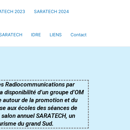
ATECH 2023
SARATECH 2024
SARATECH
IDRE
LIENS
Contact
 des Radiocommunications par
a disponibilité d’un groupe d’OM
e autour de la promotion et du
ose aux écoles des séances de
 le salon annuel SARATECH, un
urisme du grand Sud.