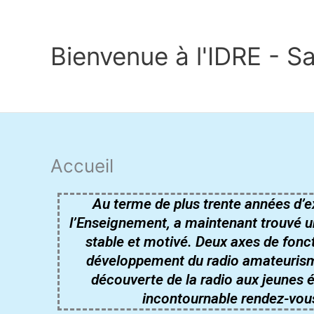
Aller
au
contenu
Bienvenue à l'IDRE - S
Accueil
Au terme de plus trente années d’e
l’Enseignement, a maintenant trouvé un
stable et motivé. Deux axes de fonct
développement du radio amateurisme
découverte de la radio aux jeunes é
incontournable rendez-vous