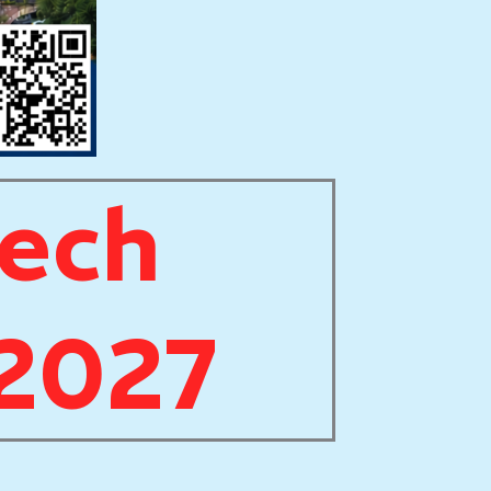
tech
 2027