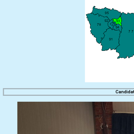
Candida