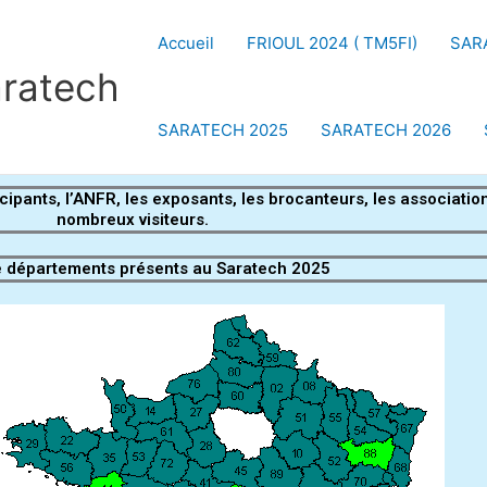
Accueil
FRIOUL 2024 ( TM5FI)
SAR
aratech
SARATECH 2025
SARATECH 2026
ipants, l’ANFR, les exposants, les brocanteurs, les association
nombreux visiteurs.
e départements présents au Saratech 2025