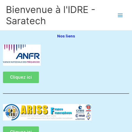
Aller
Bienvenue à l'IDRE -
au
contenu
Saratech
Nos liens
Cliquez ici