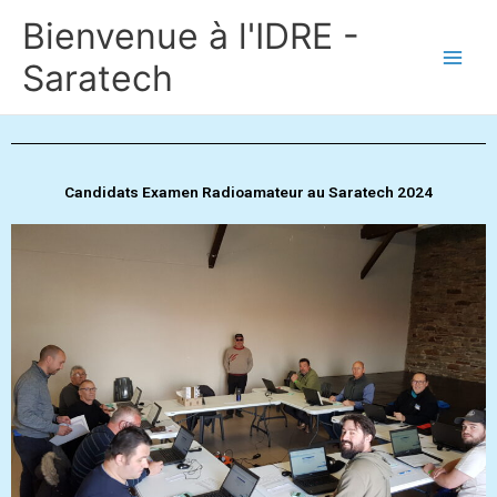
Aller
Bienvenue à l'IDRE -
au
contenu
Saratech
Candidats Examen Radioamateur au Saratech 2024